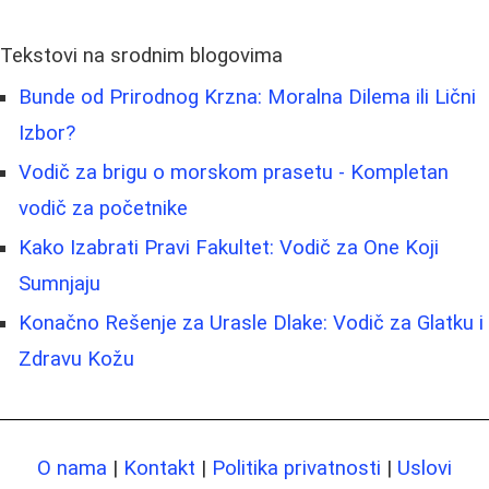
Tekstovi na srodnim blogovima
Bunde od Prirodnog Krzna: Moralna Dilema ili Lični
Izbor?
Vodič za brigu o morskom prasetu - Kompletan
vodič za početnike
Kako Izabrati Pravi Fakultet: Vodič za One Koji
Sumnjaju
Konačno Rešenje za Urasle Dlake: Vodič za Glatku i
Zdravu Kožu
O nama
|
Kontakt
|
Politika privatnosti
|
Uslovi