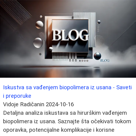
Iskustva sa vađenjem biopolimera iz usana - Saveti
i preporuke
Vidoje Radičanin
2024-10-16
Detaljna analiza iskustava sa hirurškim vađenjem
biopolimera iz usana. Saznajte šta očekivati tokom
oporavka, potencijalne komplikacije i korisne