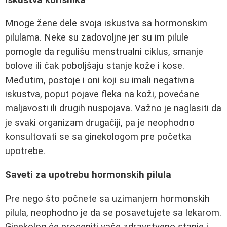
Mnoge žene dele svoja iskustva sa hormonskim
pilulama. Neke su zadovoljne jer su im pilule
pomogle da regulišu menstrualni ciklus, smanje
bolove ili čak poboljšaju stanje kože i kose.
Međutim, postoje i oni koji su imali negativna
iskustva, poput pojave fleka na koži, povećane
maljavosti ili drugih nuspojava. Važno je naglasiti da
je svaki organizam drugačiji, pa je neophodno
konsultovati se sa ginekologom pre početka
upotrebe.
Saveti za upotrebu hormonskih pilula
Pre nego što počnete sa uzimanjem hormonskih
pilula, neophodno je da se posavetujete sa lekarom.
Ginekolog će proceniti vaše zdravstveno stanje i