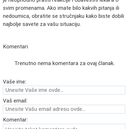
svim promenama. Ako imate bilo kakvih pitanja ili
nedoumica, obratite se stručnjaku kako biste dobili
najbolje savete za vašu situaciju.
Komentari
Trenutno nema komentara za ovaj članak.
Vaše ime:
Vaš email:
Komentar: