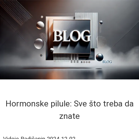
Hormonske pilule: Sve što treba da
znate
Vidoje Radičanin
2024-12-02