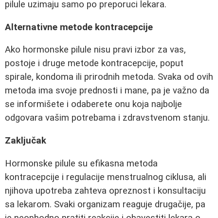
pilule uzimaju samo po preporuci lekara.
Alternativne metode kontracepcije
Ako hormonske pilule nisu pravi izbor za vas,
postoje i druge metode kontracepcije, poput
spirale, kondoma ili prirodnih metoda. Svaka od ovih
metoda ima svoje prednosti i mane, pa je važno da
se informišete i odaberete onu koja najbolje
odgovara vašim potrebama i zdravstvenom stanju.
Zaključak
Hormonske pilule su efikasna metoda
kontracepcije i regulacije menstrualnog ciklusa, ali
njihova upotreba zahteva opreznost i konsultaciju
sa lekarom. Svaki organizam reaguje drugačije, pa
je neophodno pratiti reakcije i obavestiti lekara o