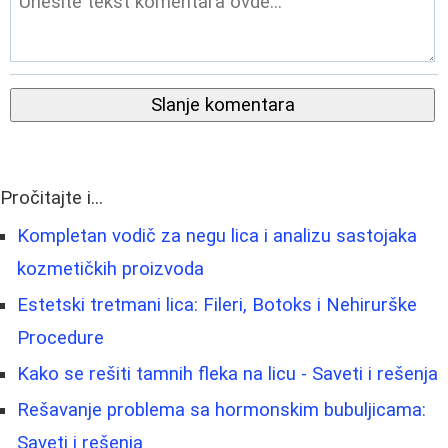
Slanje komentara
Pročitajte i...
Kompletan vodič za negu lica i analizu sastojaka
kozmetičkih proizvoda
Estetski tretmani lica: Fileri, Botoks i Nehirurške
Procedure
Kako se rešiti tamnih fleka na licu - Saveti i rešenja
Rešavanje problema sa hormonskim bubuljicama:
Saveti i rešenja