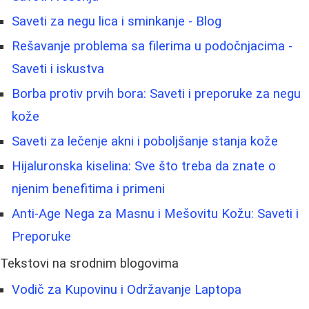
Saveti za negu lica i sminkanje - Blog
Rešavanje problema sa filerima u podočnjacima -
Saveti i iskustva
Borba protiv prvih bora: Saveti i preporuke za negu
kože
Saveti za lečenje akni i poboljšanje stanja kože
Hijaluronska kiselina: Sve što treba da znate o
njenim benefitima i primeni
Anti-Age Nega za Masnu i Mešovitu Kožu: Saveti i
Preporuke
Tekstovi na srodnim blogovima
Vodič za Kupovinu i Održavanje Laptopa