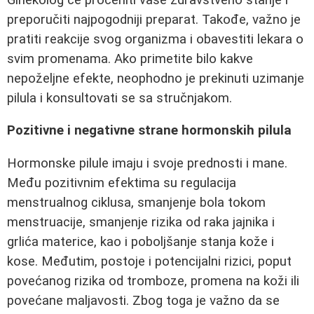
preporučiti najpogodniji preparat. Takođe, važno je
pratiti reakcije svog organizma i obavestiti lekara o
svim promenama. Ako primetite bilo kakve
nepoželjne efekte, neophodno je prekinuti uzimanje
pilula i konsultovati se sa stručnjakom.
Pozitivne i negativne strane hormonskih pilula
Hormonske pilule imaju i svoje prednosti i mane.
Među pozitivnim efektima su regulacija
menstrualnog ciklusa, smanjenje bola tokom
menstruacije, smanjenje rizika od raka jajnika i
grlića materice, kao i poboljšanje stanja kože i
kose. Međutim, postoje i potencijalni rizici, poput
povećanog rizika od tromboze, promena na koži ili
povećane maljavosti. Zbog toga je važno da se