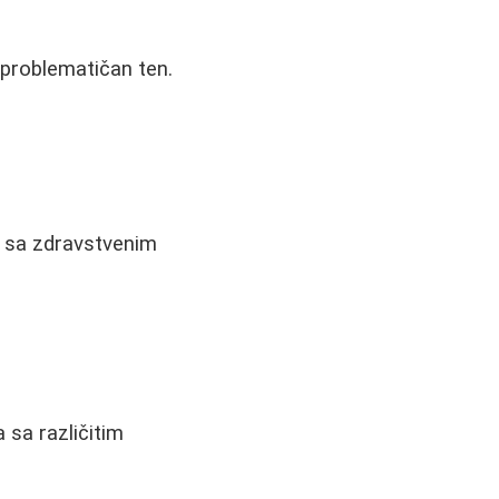
i problematičan ten.
u sa zdravstvenim
 sa različitim