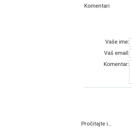
Komentari
Vaše ime:
Vaš email:
Komentar:
Pročitajte i...