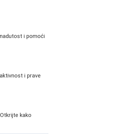
 nadutost i pomoći
 aktivnost i prave
 Otkrijte kako