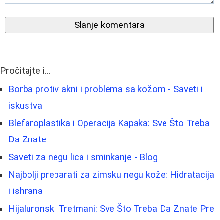
Slanje komentara
Pročitajte i...
Borba protiv akni i problema sa kožom - Saveti i
iskustva
Blefaroplastika i Operacija Kapaka: Sve Što Treba
Da Znate
Saveti za negu lica i sminkanje - Blog
Najbolji preparati za zimsku negu kože: Hidratacija
i ishrana
Hijaluronski Tretmani: Sve Što Treba Da Znate Pre