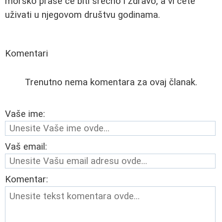
morsko prase će biti srećno i zdravo, a vi ćete
uživati u njegovom društvu godinama.
Komentari
Trenutno nema komentara za ovaj članak.
Vaše ime:
Vaš email:
Komentar: