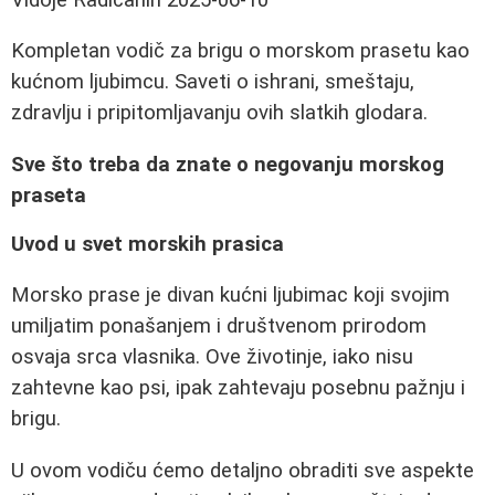
Kompletan vodič za brigu o morskom prasetu kao
kućnom ljubimcu. Saveti o ishrani, smeštaju,
zdravlju i pripitomljavanju ovih slatkih glodara.
Sve što treba da znate o negovanju morskog
praseta
Uvod u svet morskih prasica
Morsko prase je divan kućni ljubimac koji svojim
umiljatim ponašanjem i društvenom prirodom
osvaja srca vlasnika. Ove životinje, iako nisu
zahtevne kao psi, ipak zahtevaju posebnu pažnju i
brigu.
U ovom vodiču ćemo detaljno obraditi sve aspekte