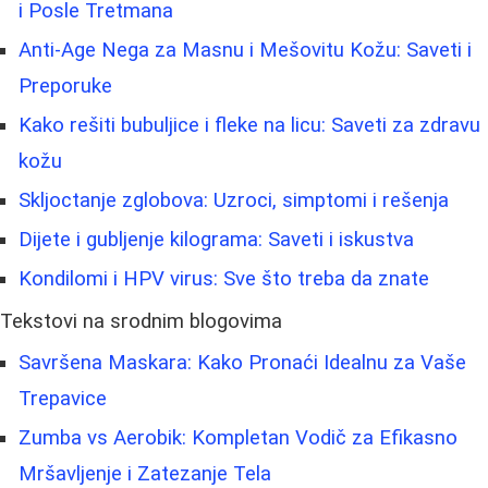
i Posle Tretmana
Anti-Age Nega za Masnu i Mešovitu Kožu: Saveti i
Preporuke
Kako rešiti bubuljice i fleke na licu: Saveti za zdravu
kožu
Skljoctanje zglobova: Uzroci, simptomi i rešenja
Dijete i gubljenje kilograma: Saveti i iskustva
Kondilomi i HPV virus: Sve što treba da znate
Tekstovi na srodnim blogovima
Savršena Maskara: Kako Pronaći Idealnu za Vaše
Trepavice
Zumba vs Aerobik: Kompletan Vodič za Efikasno
Mršavljenje i Zatezanje Tela