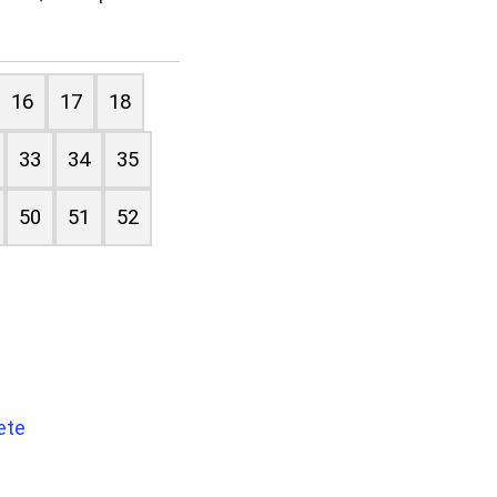
16
17
18
33
34
35
50
51
52
ete