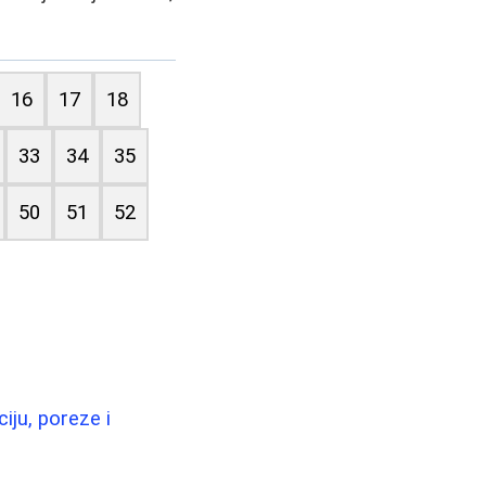
16
17
18
33
34
35
50
51
52
iju, poreze i