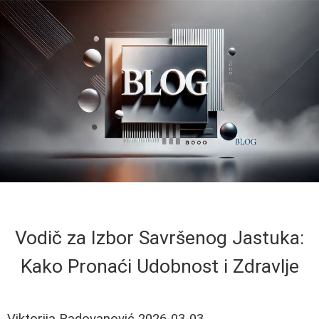
Vodič za Izbor Savršenog Jastuka:
Kako Pronaći Udobnost i Zdravlje
Viktorija Radovanović
2026-03-03