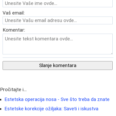
Vaš email:
Komentar:
Slanje komentara
Pročitajte i...
Estetska operacija nosa - Sve što treba da znate
Estetske korekcije ožiljaka: Saveti i iskustva