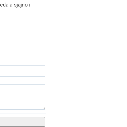
edala sjajno i