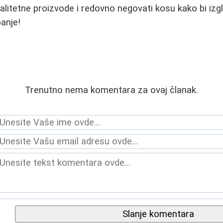
valitetne proizvode i redovno negovati kosu kako bi izgl
anje!
Trenutno nema komentara za ovaj članak.
Slanje komentara