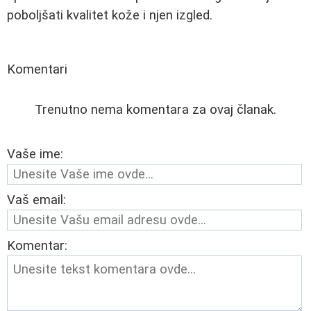
poboljšati kvalitet kože i njen izgled.
Komentari
Trenutno nema komentara za ovaj članak.
Vaše ime:
Vaš email:
Komentar: