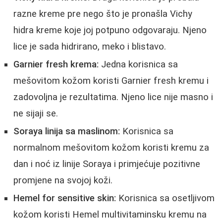
razne kreme pre nego što je pronašla Vichy
hidra kreme koje joj potpuno odgovaraju. Njeno
lice je sada hidrirano, meko i blistavo.
Garnier fresh krema:
Jedna korisnica sa
mešovitom kožom koristi Garnier fresh kremu i
zadovoljna je rezultatima. Njeno lice nije masno i
ne sijaji se.
Soraya linija sa maslinom:
Korisnica sa
normalnom mešovitom kožom koristi kremu za
dan i noć iz linije Soraya i primjećuje pozitivne
promjene na svojoj koži.
Hemel for sensitive skin:
Korisnica sa osetljivom
kožom koristi Hemel multivitaminsku kremu na