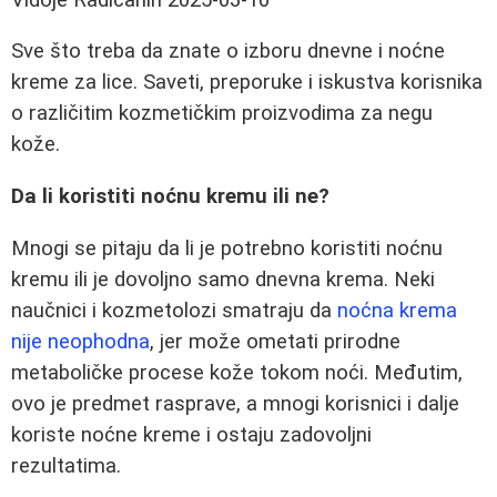
Sve što treba da znate o izboru dnevne i noćne
kreme za lice. Saveti, preporuke i iskustva korisnika
o različitim kozmetičkim proizvodima za negu
kože.
Da li koristiti noćnu kremu ili ne?
Mnogi se pitaju da li je potrebno koristiti noćnu
kremu ili je dovoljno samo dnevna krema. Neki
naučnici i kozmetolozi smatraju da
noćna krema
nije neophodna
, jer može ometati prirodne
metaboličke procese kože tokom noći. Međutim,
ovo je predmet rasprave, a mnogi korisnici i dalje
koriste noćne kreme i ostaju zadovoljni
rezultatima.