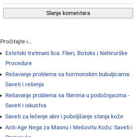
Slanje komentara
Pročitajte i...
Estetski tretmani lica: Fileri, Botoks i Nehirurške
Procedure
Rešavanje problema sa hormonskim bubuljicama:
Saveti i rešenja
Rešavanje problema sa filerima u podočnjacima -
Saveti i iskustva
Saveti za lečenje akni i poboljšanje stanja kože
Anti-Age Nega za Masnu i Mešovitu Kožu: Saveti i