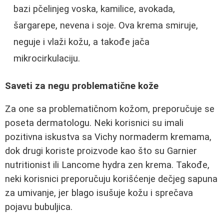
bazi pčelinjeg voska, kamilice, avokada,
šargarepe, nevena i soje. Ova krema smiruje,
neguje i vlaži kožu, a takođe jača
mikrocirkulaciju.
Saveti za negu problematične kože
Za one sa problematičnom kožom, preporučuje se
poseta dermatologu. Neki korisnici su imali
pozitivna iskustva sa Vichy normaderm kremama,
dok drugi koriste proizvode kao što su Garnier
nutritionist ili Lancome hydra zen krema. Takođe,
neki korisnici preporučuju korišćenje dečjeg sapuna
za umivanje, jer blago isušuje kožu i sprečava
pojavu bubuljica.