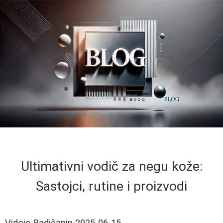
Ultimativni vodič za negu kože:
Sastojci, rutine i proizvodi
Vidoje Radičanin
2025-06-15