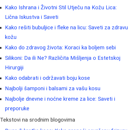
Kako Ishrana i Životni Stil Utječu na Kožu Lica:
Lična Iskustva i Saveti
Kako rešiti bubuljice i fleke na licu: Saveti za zdravu
kožu
Kako do zdravog života: Koraci ka boljem sebi
Silikoni: Da ili Ne? Različita Mišljenja o Estetskoj
Hirurgiji
Kako odabrati i održavati boju kose
Najbolji šamponi i balsami za vašu kosu
Najbolje dnevne i noćne kreme za lice: Saveti i
preporuke
Tekstovi na srodnim blogovima