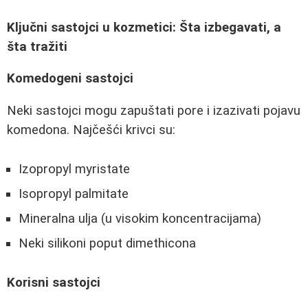
Ključni sastojci u kozmetici: Šta izbegavati, a
šta tražiti
Komedogeni sastojci
Neki sastojci mogu zapuštati pore i izazivati pojavu
komedona. Najčešći krivci su:
Izopropyl myristate
Isopropyl palmitate
Mineralna ulja (u visokim koncentracijama)
Neki silikoni poput dimethicona
Korisni sastojci