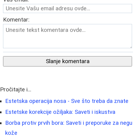
Komentar:
Slanje komentara
Pročitajte i...
Estetska operacija nosa - Sve što treba da znate
Estetske korekcije ožiljaka: Saveti i iskustva
Borba protiv prvih bora: Saveti i preporuke za negu
kože