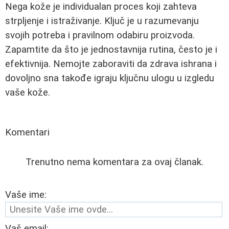
Nega kože je individualan proces koji zahteva
strpljenje i istraživanje. Ključ je u razumevanju
svojih potreba i pravilnom odabiru proizvoda.
Zapamtite da što je jednostavnija rutina, često je i
efektivnija. Nemojte zaboraviti da zdrava ishrana i
dovoljno sna takođe igraju ključnu ulogu u izgledu
vaše kože.
Komentari
Trenutno nema komentara za ovaj članak.
Vaše ime:
Vaš email: