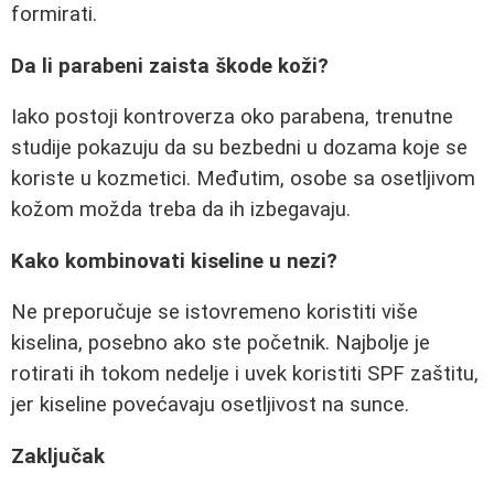
formirati.
Da li parabeni zaista škode koži?
Iako postoji kontroverza oko parabena, trenutne
studije pokazuju da su bezbedni u dozama koje se
koriste u kozmetici. Međutim, osobe sa osetljivom
kožom možda treba da ih izbegavaju.
Kako kombinovati kiseline u nezi?
Ne preporučuje se istovremeno koristiti više
kiselina, posebno ako ste početnik. Najbolje je
rotirati ih tokom nedelje i uvek koristiti SPF zaštitu,
jer kiseline povećavaju osetljivost na sunce.
Zaključak