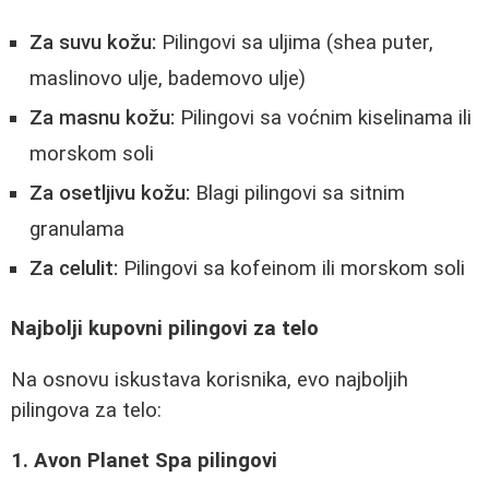
Za suvu kožu:
Pilingovi sa uljima (shea puter,
maslinovo ulje, bademovo ulje)
Za masnu kožu:
Pilingovi sa voćnim kiselinama ili
morskom soli
Za osetljivu kožu:
Blagi pilingovi sa sitnim
granulama
Za celulit:
Pilingovi sa kofeinom ili morskom soli
Najbolji kupovni pilingovi za telo
Na osnovu iskustava korisnika, evo najboljih
pilingova za telo:
1. Avon Planet Spa pilingovi