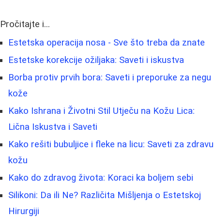
Pročitajte i...
Estetska operacija nosa - Sve što treba da znate
Estetske korekcije ožiljaka: Saveti i iskustva
Borba protiv prvih bora: Saveti i preporuke za negu
kože
Kako Ishrana i Životni Stil Utječu na Kožu Lica:
Lična Iskustva i Saveti
Kako rešiti bubuljice i fleke na licu: Saveti za zdravu
kožu
Kako do zdravog života: Koraci ka boljem sebi
Silikoni: Da ili Ne? Različita Mišljenja o Estetskoj
Hirurgiji