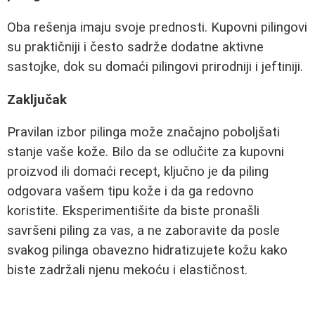
Oba rešenja imaju svoje prednosti. Kupovni pilingovi
su praktičniji i često sadrže dodatne aktivne
sastojke, dok su domaći pilingovi prirodniji i jeftiniji.
Zaključak
Pravilan izbor pilinga može značajno poboljšati
stanje vaše kože. Bilo da se odlučite za kupovni
proizvod ili domaći recept, ključno je da piling
odgovara vašem tipu kože i da ga redovno
koristite. Eksperimentišite da biste pronašli
savršeni piling za vas, a ne zaboravite da posle
svakog pilinga obavezno hidratizujete kožu kako
biste zadržali njenu mekoću i elastičnost.