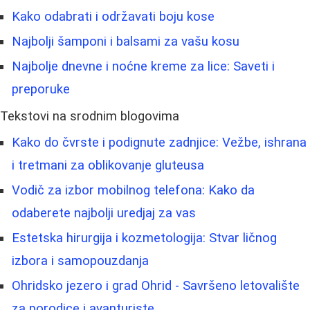
Kako odabrati i održavati boju kose
Najbolji šamponi i balsami za vašu kosu
Najbolje dnevne i noćne kreme za lice: Saveti i
preporuke
Tekstovi na srodnim blogovima
Kako do čvrste i podignute zadnjice: Vežbe, ishrana
i tretmani za oblikovanje gluteusa
Vodič za izbor mobilnog telefona: Kako da
odaberete najbolji uredjaj za vas
Estetska hirurgija i kozmetologija: Stvar ličnog
izbora i samopouzdanja
Ohridsko jezero i grad Ohrid - Savršeno letovalište
za porodice i avanturiste