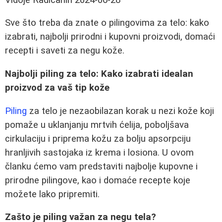
Sve što treba da znate o pilingovima za telo: kako
izabrati, najbolji prirodni i kupovni proizvodi, domaći
recepti i saveti za negu kože.
Najbolji piling za telo: Kako izabrati idealan
proizvod za vaš tip kože
Piling
za telo je nezaobilazan korak u nezi kože koji
pomaže u uklanjanju mrtvih ćelija, poboljšava
cirkulaciju i priprema kožu za bolju apsorpciju
hranljivih sastojaka iz krema i losiona. U ovom
članku ćemo vam predstaviti najbolje kupovne i
prirodne pilingove, kao i domaće recepte koje
možete lako pripremiti.
Zašto je piling važan za negu tela?