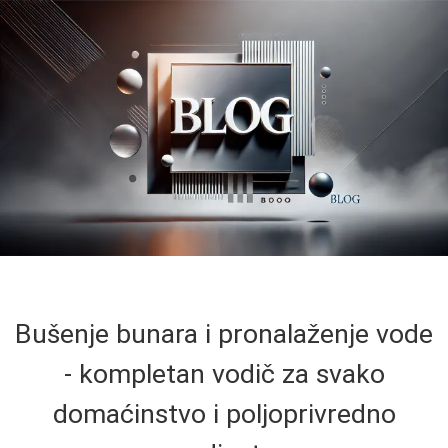
Bušenje bunara i pronalaženje vode
- kompletan vodič za svako
domaćinstvo i poljoprivredno