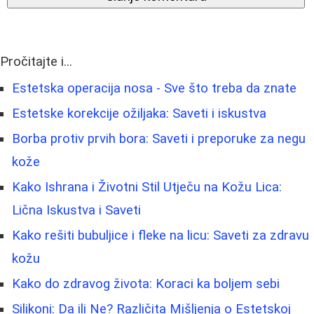
Pročitajte i...
Estetska operacija nosa - Sve što treba da znate
Estetske korekcije ožiljaka: Saveti i iskustva
Borba protiv prvih bora: Saveti i preporuke za negu
kože
Kako Ishrana i Životni Stil Utječu na Kožu Lica:
Lična Iskustva i Saveti
Kako rešiti bubuljice i fleke na licu: Saveti za zdravu
kožu
Kako do zdravog života: Koraci ka boljem sebi
Silikoni: Da ili Ne? Različita Mišljenja o Estetskoj