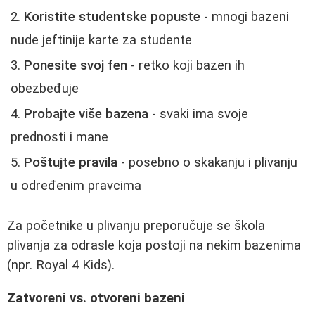
Koristite studentske popuste
- mnogi bazeni
nude jeftinije karte za studente
Ponesite svoj fen
- retko koji bazen ih
obezbeđuje
Probajte više bazena
- svaki ima svoje
prednosti i mane
Poštujte pravila
- posebno o skakanju i plivanju
u određenim pravcima
Za početnike u plivanju preporučuje se škola
plivanja za odrasle koja postoji na nekim bazenima
(npr. Royal 4 Kids).
Zatvoreni vs. otvoreni bazeni