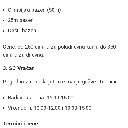
Olimpijski bazen (50m)
25m bazen
Dečiji bazen
Cene: od 250 dinara za poludnevnu kartu do 350
dinara za dnevnu.
3. SC Vračar
Pogodan za one koji traže manje gužve. Termini:
Radnim danima: 16:00-18:00
Vikendom: 10:00-12:00 i 13:00-15:00
Termini i cene