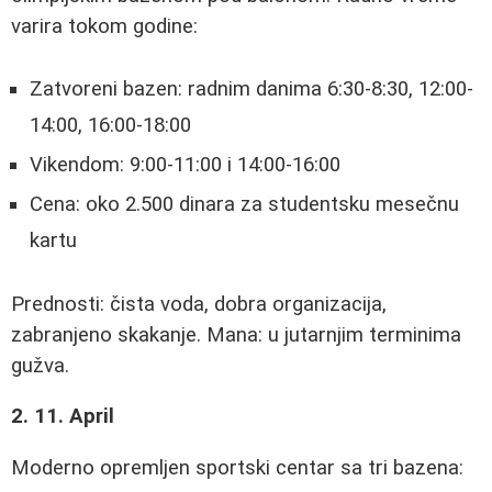
varira tokom godine:
Zatvoreni bazen: radnim danima 6:30-8:30, 12:00-
14:00, 16:00-18:00
Vikendom: 9:00-11:00 i 14:00-16:00
Cena: oko 2.500 dinara za studentsku mesečnu
kartu
Prednosti: čista voda, dobra organizacija,
zabranjeno skakanje. Mana: u jutarnjim terminima
gužva.
2. 11. April
Moderno opremljen sportski centar sa tri bazena: