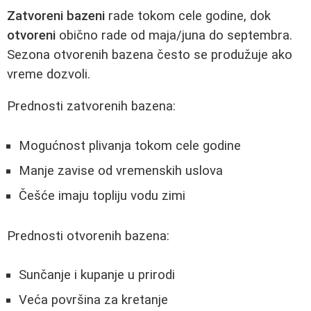
Zatvoreni bazeni
rade tokom cele godine, dok
otvoreni
obično rade od maja/juna do septembra.
Sezona otvorenih bazena često se produžuje ako
vreme dozvoli.
Prednosti zatvorenih bazena:
Mogućnost plivanja tokom cele godine
Manje zavise od vremenskih uslova
Češće imaju topliju vodu zimi
Prednosti otvorenih bazena:
Sunčanje i kupanje u prirodi
Veća površina za kretanje