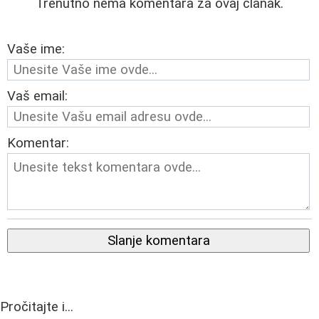
Trenutno nema komentara za ovaj članak.
Vaše ime:
Vaš email:
Komentar:
Slanje komentara
Pročitajte i...