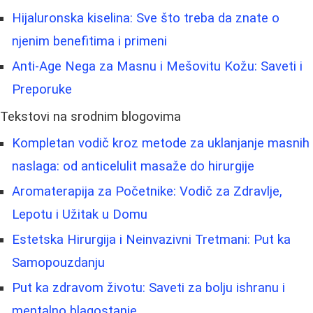
Hijaluronska kiselina: Sve što treba da znate o
njenim benefitima i primeni
Anti-Age Nega za Masnu i Mešovitu Kožu: Saveti i
Preporuke
Tekstovi na srodnim blogovima
Kompletan vodič kroz metode za uklanjanje masnih
naslaga: od anticelulit masaže do hirurgije
Aromaterapija za Početnike: Vodič za Zdravlje,
Lepotu i Užitak u Domu
Estetska Hirurgija i Neinvazivni Tretmani: Put ka
Samopouzdanju
Put ka zdravom životu: Saveti za bolju ishranu i
mentalno blagostanje