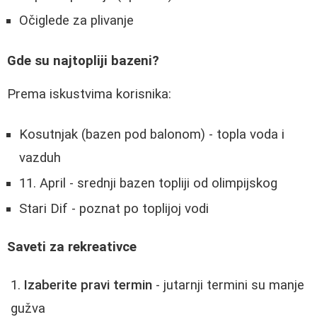
Očiglede za plivanje
Gde su najtopliji bazeni?
Prema iskustvima korisnika:
Kosutnjak (bazen pod balonom) - topla voda i
vazduh
11. April - srednji bazen topliji od olimpijskog
Stari Dif - poznat po toplijoj vodi
Saveti za rekreativce
Izaberite pravi termin
- jutarnji termini su manje
gužva