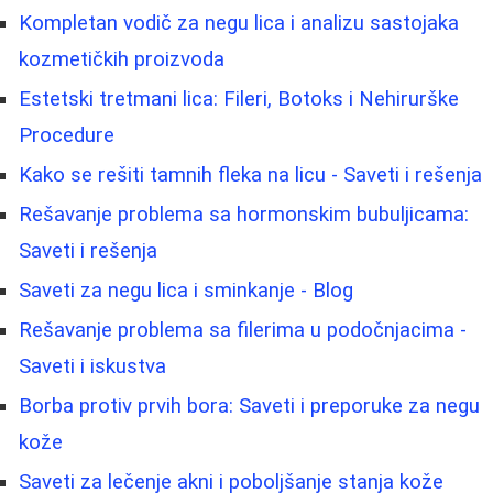
Kompletan vodič za negu lica i analizu sastojaka
kozmetičkih proizvoda
Estetski tretmani lica: Fileri, Botoks i Nehirurške
Procedure
Kako se rešiti tamnih fleka na licu - Saveti i rešenja
Rešavanje problema sa hormonskim bubuljicama:
Saveti i rešenja
Saveti za negu lica i sminkanje - Blog
Rešavanje problema sa filerima u podočnjacima -
Saveti i iskustva
Borba protiv prvih bora: Saveti i preporuke za negu
kože
Saveti za lečenje akni i poboljšanje stanja kože