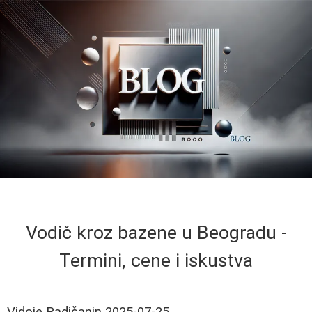
Vodič kroz bazene u Beogradu -
Termini, cene i iskustva
Vidoje Radičanin
2025-07-25