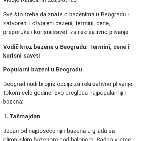
Sve što treba da znate o bazenima u Beogradu -
zatvoreni i otvoreni bazeni, termini, cene,
preporuke i korisni saveti za rekreativno plivanje.
Vodič kroz bazene u Beogradu: Termini, cene i
korisni saveti
Popularni bazeni u Beogradu
Beograd nudi brojne opcije za rekreativno plivanje
tokom cele godine. Evo pregleda najpopularnijih
bazena:
1. Tašmajdan
Jedan od najposećenijih bazena u gradu sa
olimpijskim bazenom pod balonom. Radno vreme