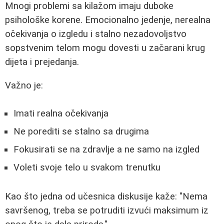
Mnogi problemi sa kilažom imaju duboke
psihološke korene. Emocionalno jedenje, nerealna
očekivanja o izgledu i stalno nezadovoljstvo
sopstvenim telom mogu dovesti u začarani krug
dijeta i prejedanja.
Važno je:
Imati realna očekivanja
Ne porediti se stalno sa drugima
Fokusirati se na zdravlje a ne samo na izgled
Voleti svoje telo u svakom trenutku
Kao što jedna od učesnica diskusije kaže: "Nema
savršenog, treba se potruditi izvući maksimum iz