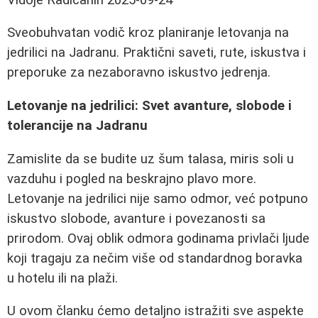
Sveobuhvatan vodič kroz planiranje letovanja na
jedrilici na Jadranu. Praktični saveti, rute, iskustva i
preporuke za nezaboravno iskustvo jedrenja.
Letovanje na jedrilici: Svet avanture, slobode i
tolerancije na Jadranu
Zamislite da se budite uz šum talasa, miris soli u
vazduhu i pogled na beskrajno plavo more.
Letovanje na jedrilici nije samo odmor, već potpuno
iskustvo slobode, avanture i povezanosti sa
prirodom. Ovaj oblik odmora godinama privlači ljude
koji tragaju za nečim više od standardnog boravka
u hotelu ili na plaži.
U ovom članku ćemo detaljno istražiti sve aspekte