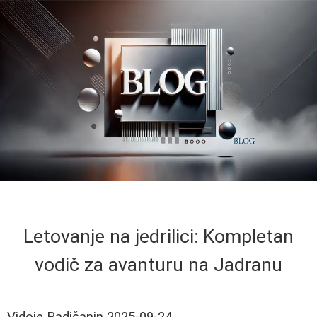
Letovanje na jedrilici: Kompletan
vodič za avanturu na Jadranu
Vidoje Radičanin
2025-09-24