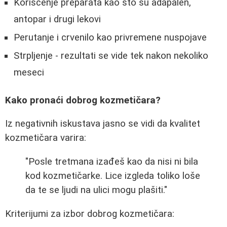
Korišćenje preparata kao što su adapalen,
antopar i drugi lekovi
Perutanje i crvenilo kao privremene nuspojave
Strpljenje - rezultati se vide tek nakon nekoliko
meseci
Kako pronaći dobrog kozmetičara?
Iz negativnih iskustava jasno se vidi da kvalitet
kozmetičara varira:
"Posle tretmana izađeš kao da nisi ni bila
kod kozmetičarke. Lice izgleda toliko loše
da te se ljudi na ulici mogu plašiti."
Kriterijumi za izbor dobrog kozmetičara: