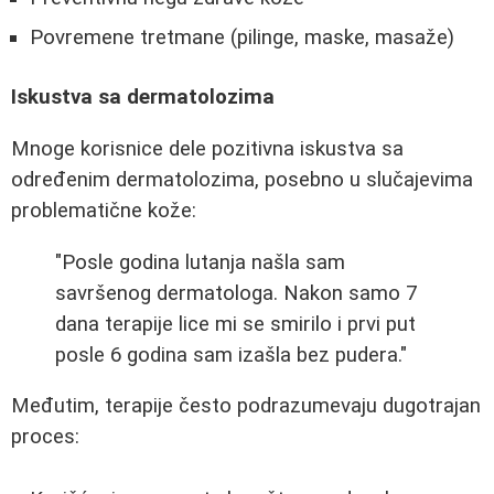
Povremene tretmane (pilinge, maske, masaže)
Iskustva sa dermatolozima
Mnoge korisnice dele pozitivna iskustva sa
određenim dermatolozima, posebno u slučajevima
problematične kože:
"Posle godina lutanja našla sam
savršenog dermatologa. Nakon samo 7
dana terapije lice mi se smirilo i prvi put
posle 6 godina sam izašla bez pudera."
Međutim, terapije često podrazumevaju dugotrajan
proces: