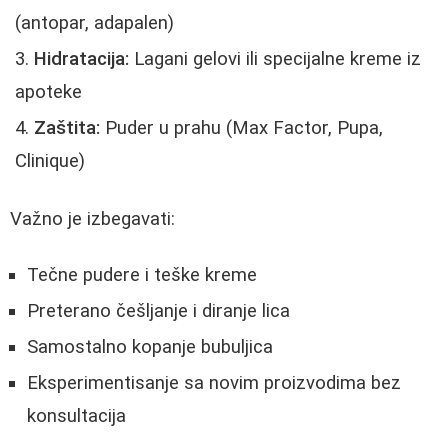
(antopar, adapalen)
Hidratacija:
Lagani gelovi ili specijalne kreme iz
apoteke
Zaštita:
Puder u prahu (Max Factor, Pupa,
Clinique)
Važno je izbegavati:
Tečne pudere i teške kreme
Preterano češljanje i diranje lica
Samostalno kopanje bubuljica
Eksperimentisanje sa novim proizvodima bez
konsultacija