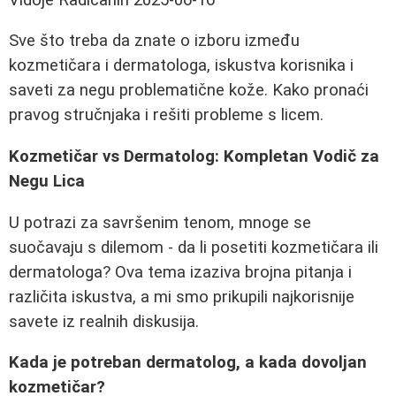
Sve što treba da znate o izboru između
kozmetičara i dermatologa, iskustva korisnika i
saveti za negu problematične kože. Kako pronaći
pravog stručnjaka i rešiti probleme s licem.
Kozmetičar vs Dermatolog: Kompletan Vodič za
Negu Lica
U potrazi za savršenim tenom, mnoge se
suočavaju s dilemom - da li posetiti kozmetičara ili
dermatologa? Ova tema izaziva brojna pitanja i
različita iskustva, a mi smo prikupili najkorisnije
savete iz realnih diskusija.
Kada je potreban dermatolog, a kada dovoljan
kozmetičar?