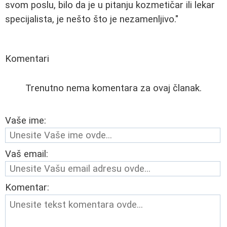
svom poslu, bilo da je u pitanju kozmetičar ili lekar
specijalista, je nešto što je nezamenljivo."
Komentari
Trenutno nema komentara za ovaj članak.
Vaše ime:
Vaš email:
Komentar: