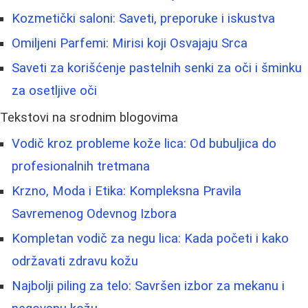
Kozmetički saloni: Saveti, preporuke i iskustva
Omiljeni Parfemi: Mirisi koji Osvajaju Srca
Saveti za korišćenje pastelnih senki za oči i šminku
za osetljive oči
Tekstovi na srodnim blogovima
Vodič kroz probleme kože lica: Od bubuljica do
profesionalnih tretmana
Krzno, Moda i Etika: Kompleksna Pravila
Savremenog Odevnog Izbora
Kompletan vodič za negu lica: Kada početi i kako
održavati zdravu kožu
Najbolji piling za telo: Savršen izbor za mekanu i