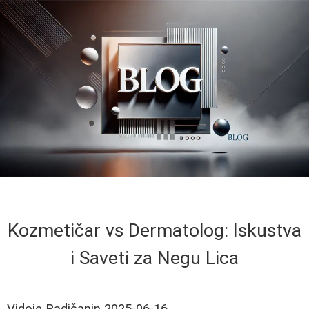
Kozmetičar vs Dermatolog: Iskustva
i Saveti za Negu Lica
Vidoje Radičanin
2025-06-16