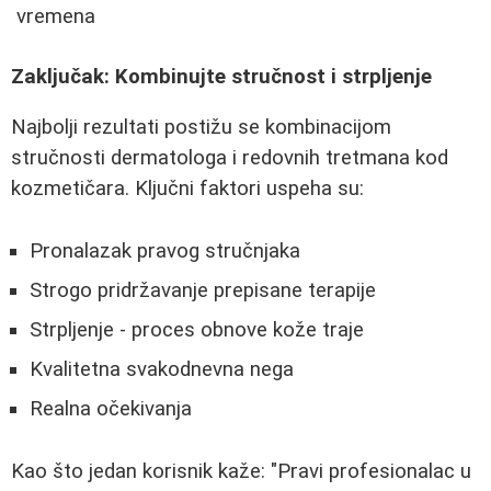
vremena
Zaključak: Kombinujte stručnost i strpljenje
Najbolji rezultati postižu se kombinacijom
stručnosti dermatologa i redovnih tretmana kod
kozmetičara. Ključni faktori uspeha su:
Pronalazak pravog stručnjaka
Strogo pridržavanje prepisane terapije
Strpljenje - proces obnove kože traje
Kvalitetna svakodnevna nega
Realna očekivanja
Kao što jedan korisnik kaže: "Pravi profesionalac u