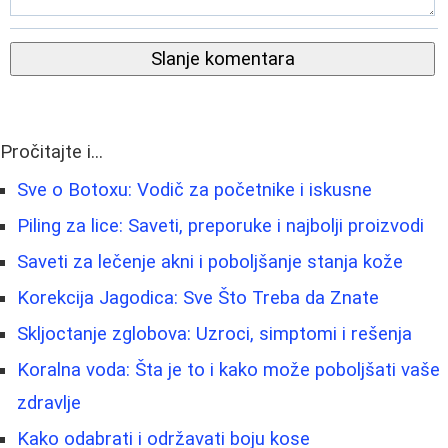
Slanje komentara
Pročitajte i...
Sve o Botoxu: Vodič za početnike i iskusne
Piling za lice: Saveti, preporuke i najbolji proizvodi
Saveti za lečenje akni i poboljšanje stanja kože
Korekcija Jagodica: Sve Što Treba da Znate
Skljoctanje zglobova: Uzroci, simptomi i rešenja
Koralna voda: Šta je to i kako može poboljšati vaše
zdravlje
Kako odabrati i održavati boju kose