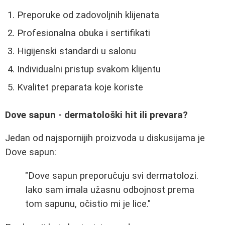
Preporuke od zadovoljnih klijenata
Profesionalna obuka i sertifikati
Higijenski standardi u salonu
Individualni pristup svakom klijentu
Kvalitet preparata koje koriste
Dove sapun - dermatološki hit ili prevara?
Jedan od najspornijih proizvoda u diskusijama je
Dove sapun:
"Dove sapun preporučuju svi dermatolozi.
Iako sam imala užasnu odbojnost prema
tom sapunu, očistio mi je lice."