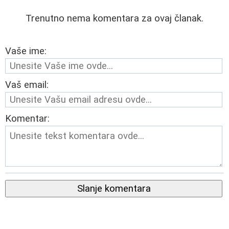
Trenutno nema komentara za ovaj članak.
Vaše ime:
Vaš email:
Komentar:
Slanje komentara