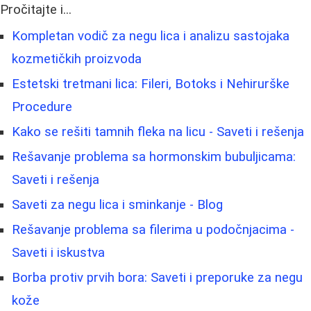
Pročitajte i...
Kompletan vodič za negu lica i analizu sastojaka
kozmetičkih proizvoda
Estetski tretmani lica: Fileri, Botoks i Nehirurške
Procedure
Kako se rešiti tamnih fleka na licu - Saveti i rešenja
Rešavanje problema sa hormonskim bubuljicama:
Saveti i rešenja
Saveti za negu lica i sminkanje - Blog
Rešavanje problema sa filerima u podočnjacima -
Saveti i iskustva
Borba protiv prvih bora: Saveti i preporuke za negu
kože