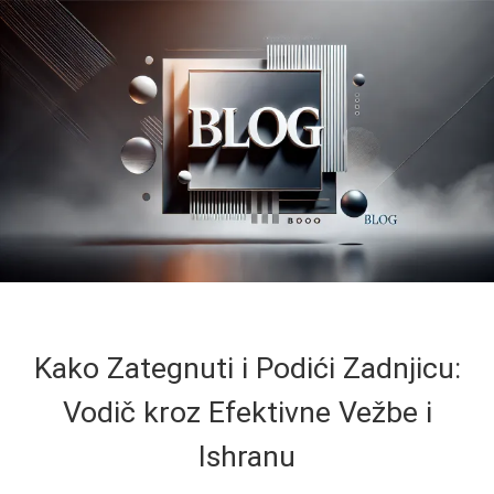
Kako Zategnuti i Podići Zadnjicu:
Vodič kroz Efektivne Vežbe i
Ishranu