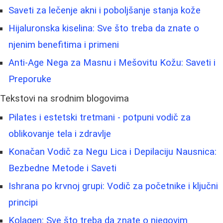
Saveti za lečenje akni i poboljšanje stanja kože
Hijaluronska kiselina: Sve što treba da znate o
njenim benefitima i primeni
Anti-Age Nega za Masnu i Mešovitu Kožu: Saveti i
Preporuke
Tekstovi na srodnim blogovima
Pilates i estetski tretmani - potpuni vodič za
oblikovanje tela i zdravlje
Konačan Vodič za Negu Lica i Depilaciju Nausnica:
Bezbedne Metode i Saveti
Ishrana po krvnoj grupi: Vodič za početnike i ključni
principi
Kolagen: Sve što treba da znate o njegovim