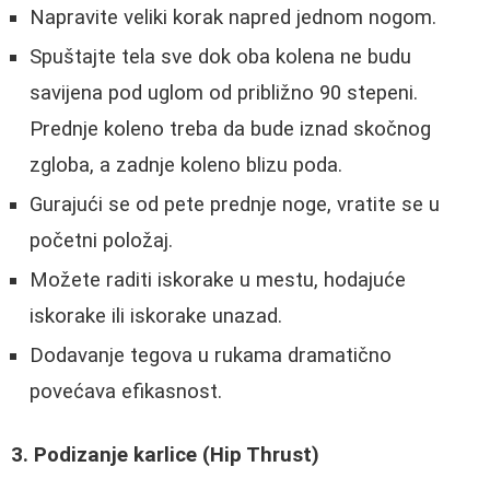
Napravite veliki korak napred jednom nogom.
Spuštajte tela sve dok oba kolena ne budu
savijena pod uglom od približno 90 stepeni.
Prednje koleno treba da bude iznad skočnog
zgloba, a zadnje koleno blizu poda.
Gurajući se od pete prednje noge, vratite se u
početni položaj.
Možete raditi iskorake u mestu, hodajuće
iskorake ili iskorake unazad.
Dodavanje tegova u rukama dramatično
povećava efikasnost.
3. Podizanje karlice (Hip Thrust)