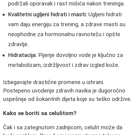
podržali oporavak i rast mišića nakon treninga.
Kvalitetni ugljeni hidrati i masti:
Ugljeni hidrati
vam daju energiju za trening, a zdrave masti su
neophodne za hormonalnu ravnotežu i opšte
zdravlje.
Hidratacija:
Pijenje dovoljno vode je ključno za
metabolizam, izdržljivost i zdrav izgled kože.
Izbegavajte drastične promene u ishrani.
Postepeno uvodenje zdravih navika je dugoročno
uspešnije od šokantnih dijeta koje su teško održive.
Kako se boriti sa celulitom?
Čak i sa zategnutom zadnjicom, celulit može da