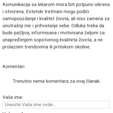
Komunikacija sa lekarom mora biti potpuno iskrena
i otvorena. Estetski tretmani mogu podići
samopouzdanje i kvalitet života, ali nisu zamena za
unutrašnji mir i prihvatanje sebe. Odluka treba da
bude pažljiva, informisana i motivisana željom za
unapređenjem sopstvenog kvaliteta života, a ne
prolaznim trendovima ili pritiskom okoline.
Komentari
Trenutno nema komentara za ovaj članak.
Vaše ime: