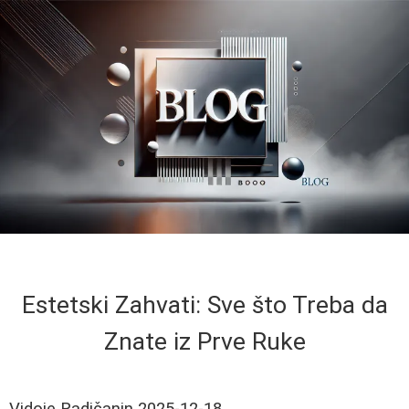
Estetski Zahvati: Sve što Treba da
Znate iz Prve Ruke
Vidoje Radičanin
2025-12-18