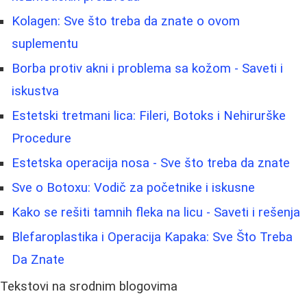
Kolagen: Sve što treba da znate o ovom
suplementu
Borba protiv akni i problema sa kožom - Saveti i
iskustva
Estetski tretmani lica: Fileri, Botoks i Nehirurške
Procedure
Estetska operacija nosa - Sve što treba da znate
Sve o Botoxu: Vodič za početnike i iskusne
Kako se rešiti tamnih fleka na licu - Saveti i rešenja
Blefaroplastika i Operacija Kapaka: Sve Što Treba
Da Znate
Tekstovi na srodnim blogovima