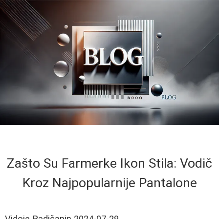
Zašto Su Farmerke Ikon Stila: Vodič
Kroz Najpopularnije Pantalone
Vidoje Radičanin
2024-07-29