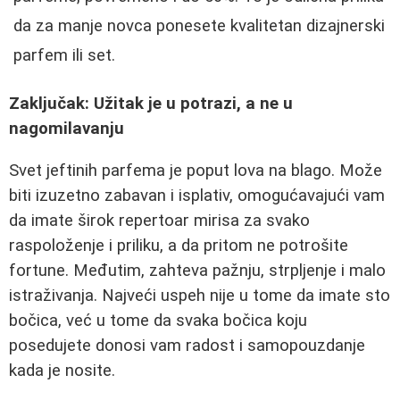
da za manje novca ponesete kvalitetan dizajnerski
parfem ili set.
Zaključak: Užitak je u potrazi, a ne u
nagomilavanju
Svet jeftinih parfema je poput lova na blago. Može
biti izuzetno zabavan i isplativ, omogućavajući vam
da imate širok repertoar mirisa za svako
raspoloženje i priliku, a da pritom ne potrošite
fortune. Međutim, zahteva pažnju, strpljenje i malo
istraživanja. Najveći uspeh nije u tome da imate sto
bočica, već u tome da svaka bočica koju
posedujete donosi vam radost i samopouzdanje
kada je nosite.