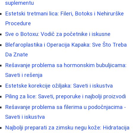
suplementu
Estetski tretmani lica: Fileri, Botoks i Nehirurške
Procedure
Sve o Botoxu: Vodič za početnike i iskusne
Blefaroplastika i Operacija Kapaka: Sve Što Treba
Da Znate
Rešavanje problema sa hormonskim bubuljicama:
Saveti i rešenja
Estetske korekcije ožiljaka: Saveti i iskustva
Piling za lice: Saveti, preporuke i najbolji proizvodi
Rešavanje problema sa filerima u podočnjacima -
Saveti i iskustva
Najbolji preparati za zimsku negu kože: Hidratacija