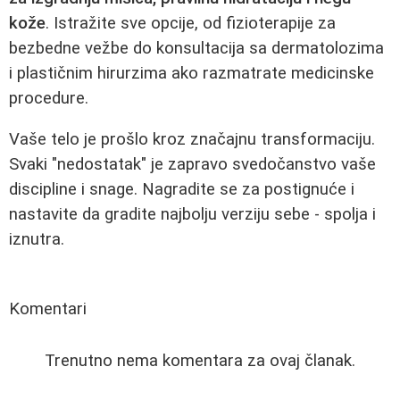
kože
. Istražite sve opcije, od fizioterapije za
bezbedne vežbe do konsultacija sa dermatolozima
i plastičnim hirurzima ako razmatrate medicinske
procedure.
Vaše telo je prošlo kroz značajnu transformaciju.
Svaki "nedostatak" je zapravo svedočanstvo vaše
discipline i snage. Nagradite se za postignuće i
nastavite da gradite najbolju verziju sebe - spolja i
iznutra.
Komentari
Trenutno nema komentara za ovaj članak.