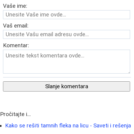
Vaše ime:
Vaš email:
Komentar:
Slanje komentara
Pročitajte i...
Kako se rešiti tamnih fleka na licu - Saveti i rešenja