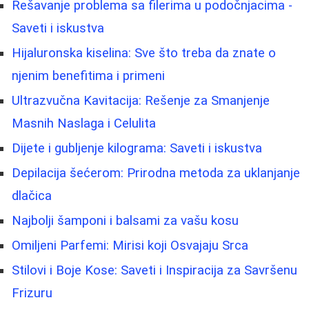
Rešavanje problema sa filerima u podočnjacima -
Saveti i iskustva
Hijaluronska kiselina: Sve što treba da znate o
njenim benefitima i primeni
Ultrazvučna Kavitacija: Rešenje za Smanjenje
Masnih Naslaga i Celulita
Dijete i gubljenje kilograma: Saveti i iskustva
Depilacija šećerom: Prirodna metoda za uklanjanje
dlačica
Najbolji šamponi i balsami za vašu kosu
Omiljeni Parfemi: Mirisi koji Osvajaju Srca
Stilovi i Boje Kose: Saveti i Inspiracija za Savršenu
Frizuru