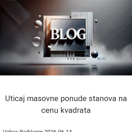
Uticaj masovne ponude stanova na
cenu kvadrata
Vidoje Radičanin
2026-06-14