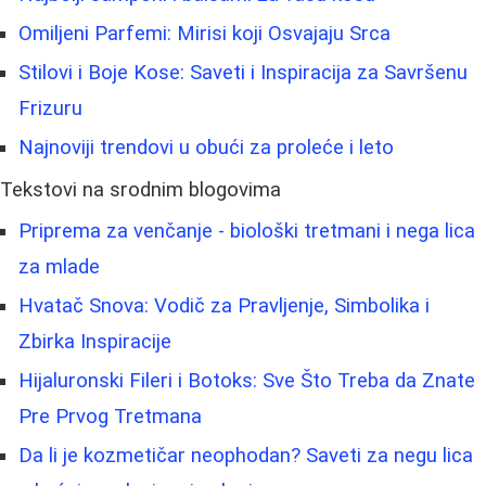
Omiljeni Parfemi: Mirisi koji Osvajaju Srca
Stilovi i Boje Kose: Saveti i Inspiracija za Savršenu
Frizuru
Najnoviji trendovi u obući za proleće i leto
Tekstovi na srodnim blogovima
Priprema za venčanje - biološki tretmani i nega lica
za mlade
Hvatač Snova: Vodič za Pravljenje, Simbolika i
Zbirka Inspiracije
Hijaluronski Fileri i Botoks: Sve Što Treba da Znate
Pre Prvog Tretmana
Da li je kozmetičar neophodan? Saveti za negu lica