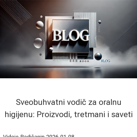
Sveobuhvatni vodič za oralnu
higijenu: Proizvodi, tretmani i saveti
Vidoje Radičanin
2026-01-08