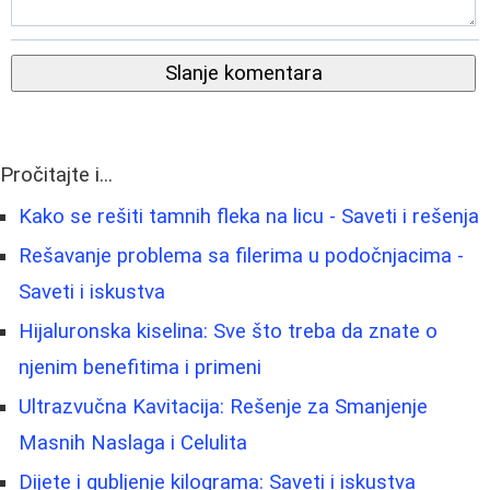
Slanje komentara
Pročitajte i...
Kako se rešiti tamnih fleka na licu - Saveti i rešenja
Rešavanje problema sa filerima u podočnjacima -
Saveti i iskustva
Hijaluronska kiselina: Sve što treba da znate o
njenim benefitima i primeni
Ultrazvučna Kavitacija: Rešenje za Smanjenje
Masnih Naslaga i Celulita
Dijete i gubljenje kilograma: Saveti i iskustva