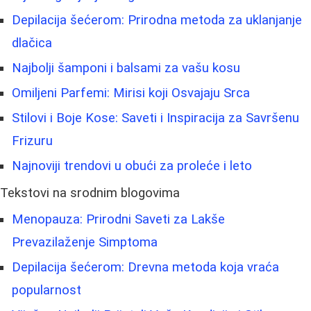
Depilacija šećerom: Prirodna metoda za uklanjanje
dlačica
Najbolji šamponi i balsami za vašu kosu
Omiljeni Parfemi: Mirisi koji Osvajaju Srca
Stilovi i Boje Kose: Saveti i Inspiracija za Savršenu
Frizuru
Najnoviji trendovi u obući za proleće i leto
Tekstovi na srodnim blogovima
Menopauza: Prirodni Saveti za Lakše
Prevazilaženje Simptoma
Depilacija šećerom: Drevna metoda koja vraća
popularnost