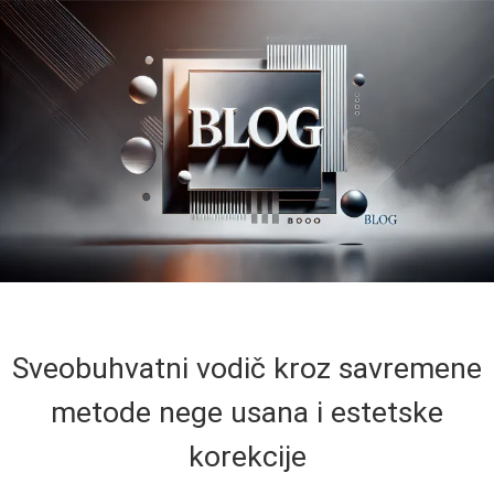
Sveobuhvatni vodič kroz savremene
metode nege usana i estetske
korekcije