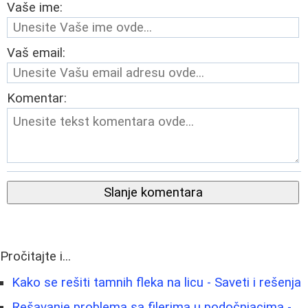
Vaše ime:
Vaš email:
Komentar:
Slanje komentara
Pročitajte i...
Kako se rešiti tamnih fleka na licu - Saveti i rešenja
Rešavanje problema sa filerima u podočnjacima -