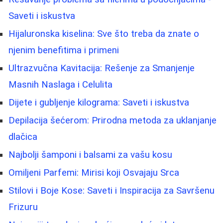
Saveti i iskustva
Hijaluronska kiselina: Sve što treba da znate o
njenim benefitima i primeni
Ultrazvučna Kavitacija: Rešenje za Smanjenje
Masnih Naslaga i Celulita
Dijete i gubljenje kilograma: Saveti i iskustva
Depilacija šećerom: Prirodna metoda za uklanjanje
dlačica
Najbolji šamponi i balsami za vašu kosu
Omiljeni Parfemi: Mirisi koji Osvajaju Srca
Stilovi i Boje Kose: Saveti i Inspiracija za Savršenu
Frizuru