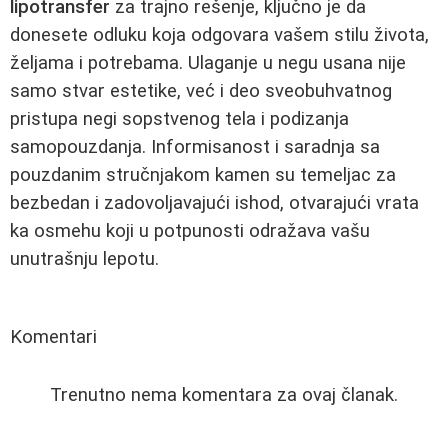
lipotransfer
za trajno rešenje, ključno je da
donesete odluku koja odgovara vašem stilu života,
željama i potrebama. Ulaganje u negu usana nije
samo stvar estetike, već i deo sveobuhvatnog
pristupa negi sopstvenog tela i podizanja
samopouzdanja. Informisanost i saradnja sa
pouzdanim stručnjakom kamen su temeljac za
bezbedan i zadovoljavajući ishod, otvarajući vrata
ka osmehu koji u potpunosti odražava vašu
unutrašnju lepotu.
Komentari
Trenutno nema komentara za ovaj članak.