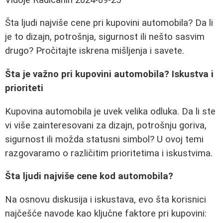
Šta ljudi najviše cene pri kupovini automobila? Da li
je to dizajn, potrošnja, sigurnost ili nešto sasvim
drugo? Pročitajte iskrena mišljenja i savete.
Šta je važno pri kupovini automobila? Iskustva i
prioriteti
Kupovina automobila je uvek velika odluka. Da li ste
vi više zainteresovani za dizajn, potrošnju goriva,
sigurnost ili možda statusni simbol? U ovoj temi
razgovaramo o različitim prioritetima i iskustvima.
Šta ljudi najviše cene kod automobila?
Na osnovu diskusija i iskustava, evo šta korisnici
najčešće navode kao ključne faktore pri kupovini: