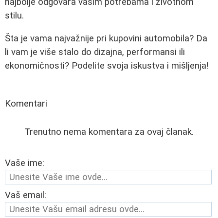
najbolje odgovara vašim potrebama i životnom
stilu.
Šta je vama najvažnije pri kupovini automobila? Da
li vam je više stalo do dizajna, performansi ili
ekonomičnosti? Podelite svoja iskustva i mišljenja!
Komentari
Trenutno nema komentara za ovaj članak.
Vaše ime:
Vaš email: