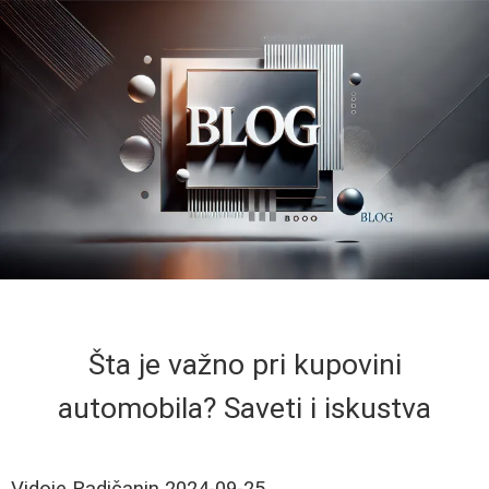
Šta je važno pri kupovini
automobila? Saveti i iskustva
Vidoje Radičanin
2024-09-25