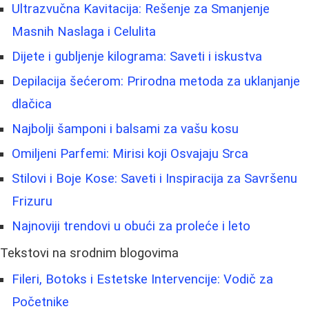
Ultrazvučna Kavitacija: Rešenje za Smanjenje
Masnih Naslaga i Celulita
Dijete i gubljenje kilograma: Saveti i iskustva
Depilacija šećerom: Prirodna metoda za uklanjanje
dlačica
Najbolji šamponi i balsami za vašu kosu
Omiljeni Parfemi: Mirisi koji Osvajaju Srca
Stilovi i Boje Kose: Saveti i Inspiracija za Savršenu
Frizuru
Najnoviji trendovi u obući za proleće i leto
Tekstovi na srodnim blogovima
Fileri, Botoks i Estetske Intervencije: Vodič za
Početnike