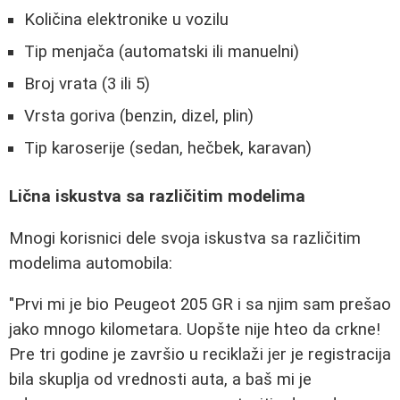
Količina elektronike u vozilu
Tip menjača (automatski ili manuelni)
Broj vrata (3 ili 5)
Vrsta goriva (benzin, dizel, plin)
Tip karoserije (sedan, hečbek, karavan)
Lična iskustva sa različitim modelima
Mnogi korisnici dele svoja iskustva sa različitim
modelima automobila:
"Prvi mi je bio Peugeot 205 GR i sa njim sam prešao
jako mnogo kilometara. Uopšte nije hteo da crkne!
Pre tri godine je završio u reciklaži jer je registracija
bila skuplja od vrednosti auta, a baš mi je