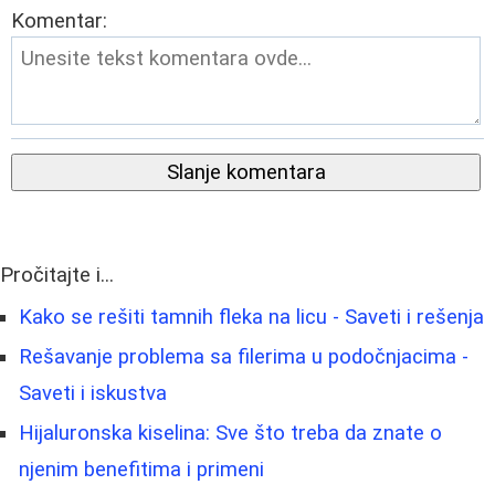
Komentar:
Slanje komentara
Pročitajte i...
Kako se rešiti tamnih fleka na licu - Saveti i rešenja
Rešavanje problema sa filerima u podočnjacima -
Saveti i iskustva
Hijaluronska kiselina: Sve što treba da znate o
njenim benefitima i primeni