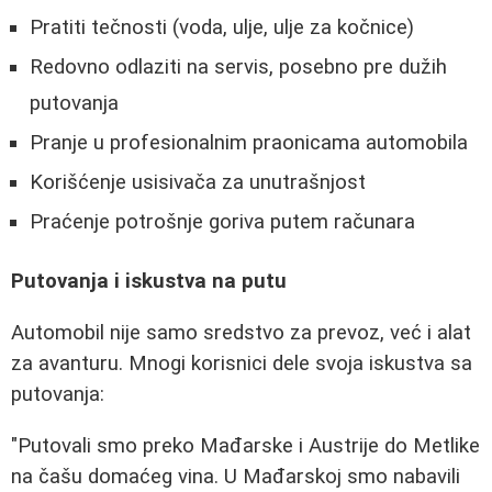
Pratiti tečnosti (voda, ulje, ulje za kočnice)
Redovno odlaziti na servis, posebno pre dužih
putovanja
Pranje u profesionalnim praonicama automobila
Korišćenje usisivača za unutrašnjost
Praćenje potrošnje goriva putem računara
Putovanja i iskustva na putu
Automobil nije samo sredstvo za prevoz, već i alat
za avanturu. Mnogi korisnici dele svoja iskustva sa
putovanja:
"Putovali smo preko Mađarske i Austrije do Metlike
na čašu domaćeg vina. U Mađarskoj smo nabavili