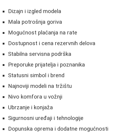
Dizajn i izgled modela
Mala potrošnja goriva
Mogućnost plaćanja na rate
Dostupnost i cena rezervnih delova
Stabilna servisna podrška
Preporuke prijatelja i poznanika
Statusni simbol i brend
Najnoviji modeli na tržištu
Nivo komfora u vožnji
Ubrzanje i konjaža
Sigurnosni uređaji i tehnologije
Dopunska oprema i dodatne mogućnosti