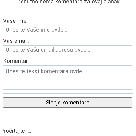
Trenutno nema komentara za ovaj članak.
Vaše ime:
Vaš email:
Komentar:
Slanje komentara
Pročitajte i...