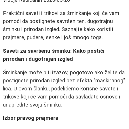
Praktični saveti i trikovi za šminkanje koji će vam
pomoći da postignete savršen ten, dugotrajnu
šminku i prirodan izgled. Saznajte kako koristiti
prajmere, pudere, senke i još mnogo toga.
Saveti za savršenu šminku: Kako postići
prirodan i dugotrajan izgled
Šminkanje može biti izazov, pogotovo ako želite da
postignete prirodan izgled bez efekta "maskiranog"
lica. U ovom članku, podelićemo korisne savete i
trikove koji će vam pomoći da savladate osnove i
unapredite svoju šminku.
Izbor pravog prajmera