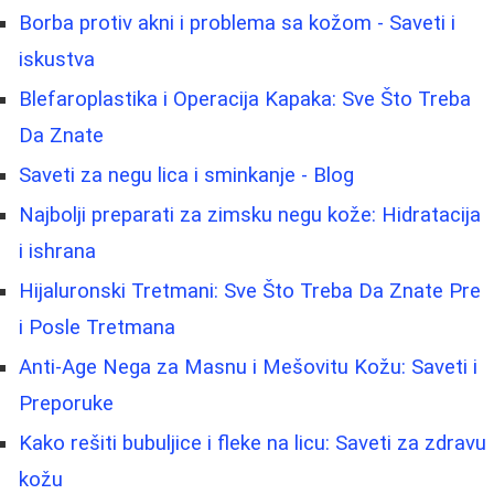
Borba protiv akni i problema sa kožom - Saveti i
iskustva
Blefaroplastika i Operacija Kapaka: Sve Što Treba
Da Znate
Saveti za negu lica i sminkanje - Blog
Najbolji preparati za zimsku negu kože: Hidratacija
i ishrana
Hijaluronski Tretmani: Sve Što Treba Da Znate Pre
i Posle Tretmana
Anti-Age Nega za Masnu i Mešovitu Kožu: Saveti i
Preporuke
Kako rešiti bubuljice i fleke na licu: Saveti za zdravu
kožu