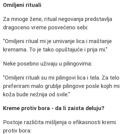
Omiljeni rituali
Za mnoge žene, ritual negovanja predstavlja
dragoceno vreme posvećeno sebi:
"Omiljeni ritual mi je umivanje lica i maštanje
kremama. To je tako opuštajuće i prija mi."
Neke posebno uživaju u pilingovima:
"Omiljeni rituali su mi pilingovi lica i tela. Za telo
preferiram malo grublje pilingove posle kojih mi
koža bude nežnija od svile."
Kreme protiv bora - da li zaista deluju?
Postoje različita mišljenja o efikasnosti kremi
protiv bora: