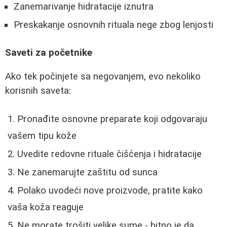
Zanemarivanje hidratacije iznutra
Preskakanje osnovnih rituala nege zbog lenjosti
Saveti za početnike
Ako tek počinjete sa negovanjem, evo nekoliko
korisnih saveta:
Pronađite osnovne preparate koji odgovaraju
vašem tipu kože
Uvedite redovne rituale čišćenja i hidratacije
Ne zanemarujte zaštitu od sunca
Polako uvodeći nove proizvode, pratite kako
vaša koža reaguje
Ne morate trošiti velike sume - bitno je da