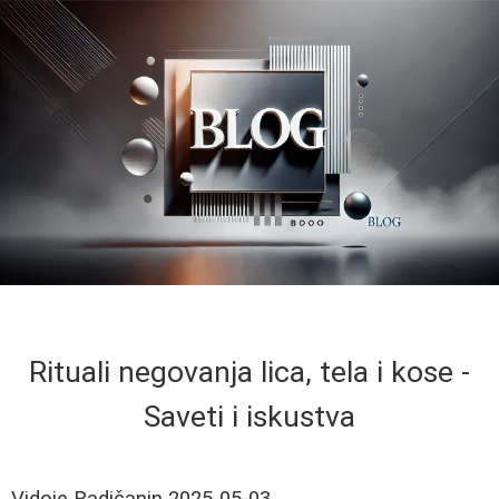
Rituali negovanja lica, tela i kose -
Saveti i iskustva
Vidoje Radičanin
2025-05-03