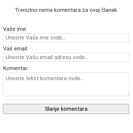
Trenutno nema komentara za ovaj članak.
Vaše ime:
Vaš email:
Komentar:
Slanje komentara