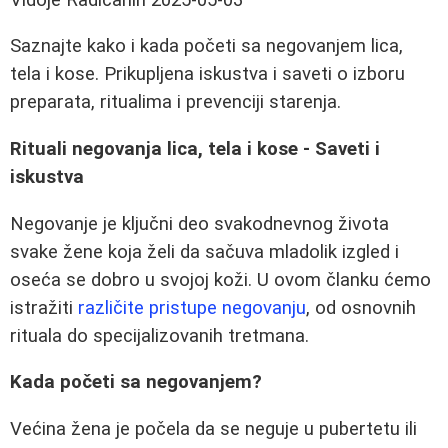
Saznajte kako i kada početi sa negovanjem lica,
tela i kose. Prikupljena iskustva i saveti o izboru
preparata, ritualima i prevenciji starenja.
Rituali negovanja lica, tela i kose - Saveti i
iskustva
Negovanje je ključni deo svakodnevnog života
svake žene koja želi da sačuva mladolik izgled i
oseća se dobro u svojoj koži. U ovom članku ćemo
istražiti
različite pristupe negovanju
, od osnovnih
rituala do specijalizovanih tretmana.
Kada početi sa negovanjem?
Većina žena je počela da se neguje u pubertetu ili