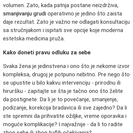
volumen. Zato, kada patnja postane neizdrživa,
smanjivanju grudi
operativno je jedino što zaista
daje rezultat. Zato je važno ne odlagati konsultaciju
sa stručnjakom i ispitati sve opcije koje moderna
estetska medicina pruža.
Kako doneti pravu odluku za sebe
Svaka žena je jedinstvena i ono što je nekome izvor
kompleksa, drugoj je potpuno nebitno. Pre nego što
se upustite u bilo kakvu intervenciju - prirodnu ili
hiruršku - zapitajte se šta je tačno ono što želite
da postignete. Da li je to povećanje, smanjenje,
podizanje, korekcija bradavica ili sve zajedno? Da li
ste spremni da prihvatite ožiljke, vreme oporavka i
moguće komplikacije? I najvažnije - da li to radite
zbog sebe ili zbog tuđih očekivanja?