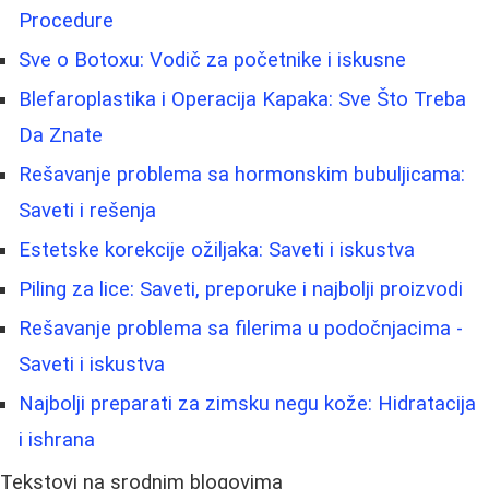
Procedure
Sve o Botoxu: Vodič za početnike i iskusne
Blefaroplastika i Operacija Kapaka: Sve Što Treba
Da Znate
Rešavanje problema sa hormonskim bubuljicama:
Saveti i rešenja
Estetske korekcije ožiljaka: Saveti i iskustva
Piling za lice: Saveti, preporuke i najbolji proizvodi
Rešavanje problema sa filerima u podočnjacima -
Saveti i iskustva
Najbolji preparati za zimsku negu kože: Hidratacija
i ishrana
Tekstovi na srodnim blogovima