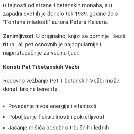
u tajnosti od strane tibetanskih monaha, a u
zapadni svet ih je donelo tek 1939. godine delo
"Fontana mladosti" autora Petera Keldera.
Zanimljivost:
U originalnoj knjizi se pominje i šesti
ritual, ali pet osnovnih je najpopularnije i
najpristupačnije za većinu ljudi.
Koristi Pet Tibetanskih Vežbi
Redovno vežbanje Pet Tibetanskih Vežbi može
doneti brojne benefite:
Povećanje nivoa energije i vitalnosti
Poboljšanje fleksibilnosti i pokretljivosti
Jačanje mišića posebno trbušnih i leđnih