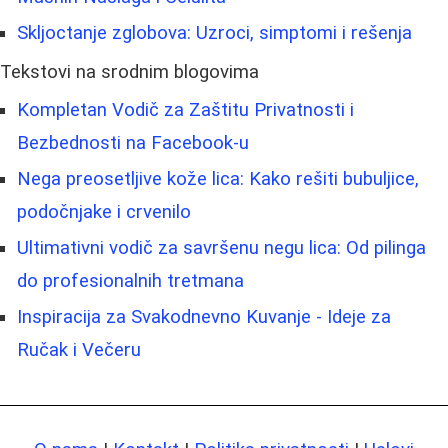
Skljoctanje zglobova: Uzroci, simptomi i rešenja
Tekstovi na srodnim blogovima
Kompletan Vodič za Zaštitu Privatnosti i
Bezbednosti na Facebook-u
Nega preosetljive kože lica: Kako rešiti bubuljice,
podočnjake i crvenilo
Ultimativni vodič za savršenu negu lica: Od pilinga
do profesionalnih tretmana
Inspiracija za Svakodnevno Kuvanje - Ideje za
Ručak i Večeru