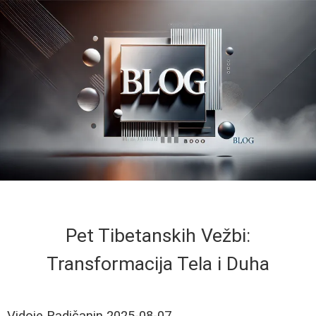
Pet Tibetanskih Vežbi:
Transformacija Tela i Duha
Vidoje Radičanin
2025-08-07