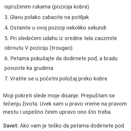
ispruženim rukama (pozicija kobre)
Glavu polako zabacite na potiljak
Ostanite u ovoj poziciji nekoliko sekundi
Pri sledećem udahu iz sredine tela zauzmite
obrnutu V poziciju (trougao)
Petama pokušajte da dodirnete pod, a bradu
povucite ka grudima
Vratite se u početni položaj preko kobre
Moji pokreti slede moje disanje. Prepuštam se
tečenju života. Uvek sam u pravo vreme na pravom
mestu i uspešno činim upravo ono što treba.
Savet:
Ako vam je teško da petama dodirnete pod