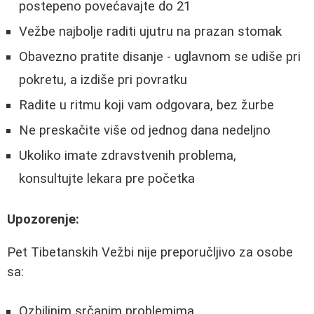
postepeno povećavajte do 21
Vežbe najbolje raditi ujutru na prazan stomak
Obavezno pratite disanje - uglavnom se udiše pri
pokretu, a izdiše pri povratku
Radite u ritmu koji vam odgovara, bez žurbe
Ne preskačite više od jednog dana nedeljno
Ukoliko imate zdravstvenih problema,
konsultujte lekara pre početka
Upozorenje:
Pet Tibetanskih Vežbi nije preporučljivo za osobe
sa:
Ozbiljnim srčanim problemima