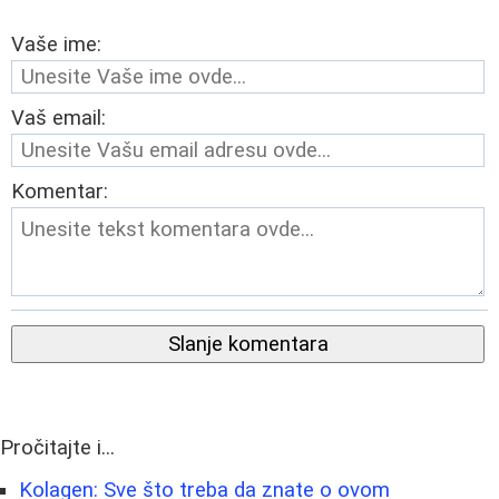
Vaše ime:
Vaš email:
Komentar:
Slanje komentara
Pročitajte i...
Kolagen: Sve što treba da znate o ovom