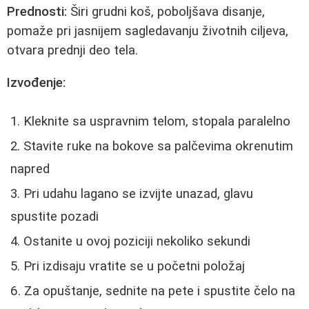
Prednosti:
Širi grudni koš, poboljšava disanje,
pomaže pri jasnijem sagledavanju životnih ciljeva,
otvara prednji deo tela.
Izvođenje:
Kleknite sa uspravnim telom, stopala paralelno
Stavite ruke na bokove sa palčevima okrenutim
napred
Pri udahu lagano se izvijte unazad, glavu
spustite pozadi
Ostanite u ovoj poziciji nekoliko sekundi
Pri izdisaju vratite se u početni položaj
Za opuštanje, sednite na pete i spustite čelo na