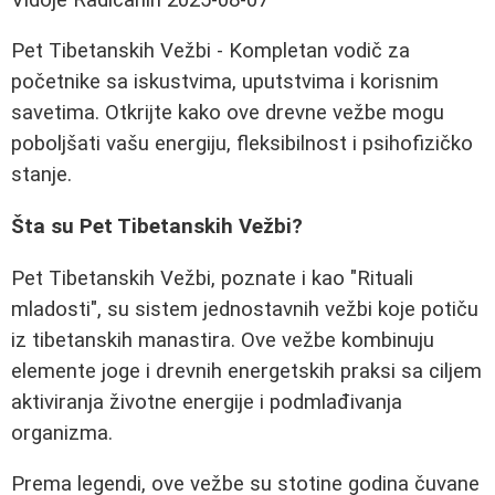
Pet Tibetanskih Vežbi - Kompletan vodič za
početnike sa iskustvima, uputstvima i korisnim
savetima. Otkrijte kako ove drevne vežbe mogu
poboljšati vašu energiju, fleksibilnost i psihofizičko
stanje.
Šta su Pet Tibetanskih Vežbi?
Pet Tibetanskih Vežbi, poznate i kao "Rituali
mladosti", su sistem jednostavnih vežbi koje potiču
iz tibetanskih manastira. Ove vežbe kombinuju
elemente joge i drevnih energetskih praksi sa ciljem
aktiviranja životne energije i podmlađivanja
organizma.
Prema legendi, ove vežbe su stotine godina čuvane