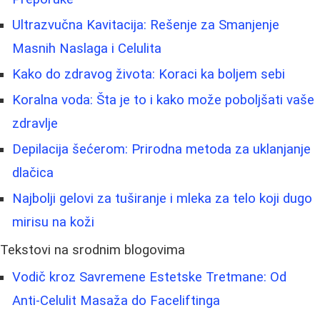
Ultrazvučna Kavitacija: Rešenje za Smanjenje
Masnih Naslaga i Celulita
Kako do zdravog života: Koraci ka boljem sebi
Koralna voda: Šta je to i kako može poboljšati vaše
zdravlje
Depilacija šećerom: Prirodna metoda za uklanjanje
dlačica
Najbolji gelovi za tuširanje i mleka za telo koji dugo
mirisu na koži
Tekstovi na srodnim blogovima
Vodič kroz Savremene Estetske Tretmane: Od
Anti-Celulit Masaža do Faceliftinga