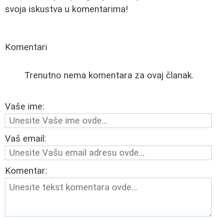
svoja iskustva u komentarima!
Komentari
Trenutno nema komentara za ovaj članak.
Vaše ime:
Vaš email:
Komentar: