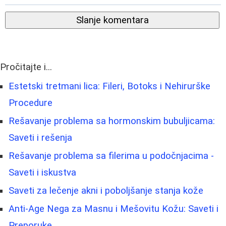
Slanje komentara
Pročitajte i...
Estetski tretmani lica: Fileri, Botoks i Nehirurške
Procedure
Rešavanje problema sa hormonskim bubuljicama:
Saveti i rešenja
Rešavanje problema sa filerima u podočnjacima -
Saveti i iskustva
Saveti za lečenje akni i poboljšanje stanja kože
Anti-Age Nega za Masnu i Mešovitu Kožu: Saveti i
Preporuke