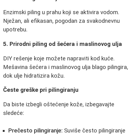
Enzimski piling u prahu koji se aktivira vodom.
Nježan, ali efikasan, pogodan za svakodnevnu
upotrebu.
5. Prirodni piling od šećera i maslinovog ulja
DIY rešenje koje možete napraviti kod kuće.
Mešavina šećera i maslinovog ulja blago pilingira,
dok ulje hidratizira kožu.
Česte greške pri pilingiranju
Da biste izbegli oštećenje kože, izbegavajte
sledeće:
Prečesto pilingiranje:
Suviše često pilingiranje