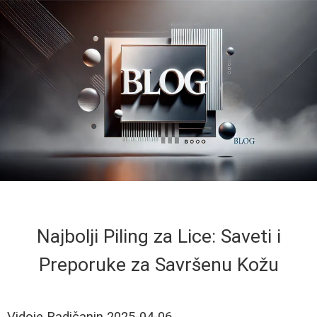
Najbolji Piling za Lice: Saveti i
Preporuke za Savršenu Kožu
Vidoje Radičanin
2025-04-06