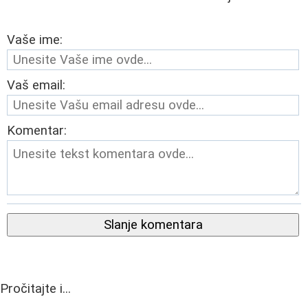
Vaše ime:
Vaš email:
Komentar:
Slanje komentara
Pročitajte i...