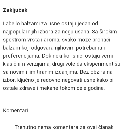
Zaključak
Labello balzami za usne ostaju jedan od
najpopularnijih izbora za negu usana. Sa širokim
spektrom vrsta i aroma, svako može pronaći
balzam koji odgovara njihovim potrebama i
preferencijama. Dok neki korisnici ostaju verni
klasičnim verzijama, drugi vole da eksperimentišu
sa novim i limitiranim izdanjima. Bez obzira na
izbor, ključno je redovno negovati usne kako bi
ostale zdrave i mekane tokom cele godine.
Komentari
Trenutno nema komentara za ovaj članak.