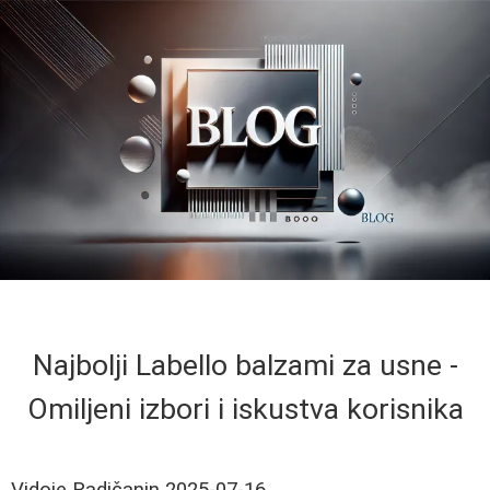
Najbolji Labello balzami za usne -
Omiljeni izbori i iskustva korisnika
Vidoje Radičanin
2025-07-16