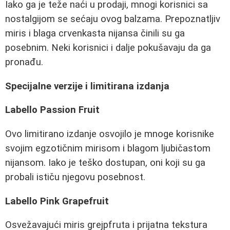
Iako ga je teže naći u prodaji, mnogi korisnici sa
nostalgijom se sećaju ovog balzama. Prepoznatljiv
miris i blaga crvenkasta nijansa činili su ga
posebnim. Neki korisnici i dalje pokušavaju da ga
pronađu.
Specijalne verzije i limitirana izdanja
Labello Passion Fruit
Ovo limitirano izdanje osvojilo je mnoge korisnike
svojim egzotičnim mirisom i blagom ljubičastom
nijansom. Iako je teško dostupan, oni koji su ga
probali ističu njegovu posebnost.
Labello Pink Grapefruit
Osvežavajući miris grejpfruta i prijatna tekstura