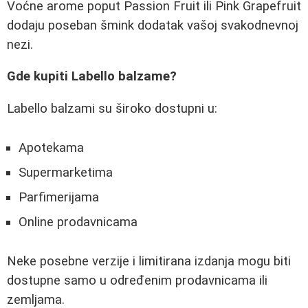
Voćne arome poput Passion Fruit ili Pink Grapefruit
dodaju poseban šmink dodatak vašoj svakodnevnoj
nezi.
Gde kupiti Labello balzame?
Labello balzami su široko dostupni u:
Apotekama
Supermarketima
Parfimerijama
Online prodavnicama
Neke posebne verzije i limitirana izdanja mogu biti
dostupne samo u određenim prodavnicama ili
zemljama.