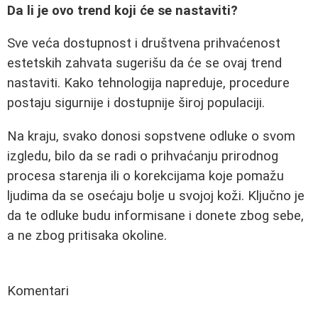
Da li je ovo trend koji će se nastaviti?
Sve veća dostupnost i društvena prihvaćenost
estetskih zahvata sugerišu da će se ovaj trend
nastaviti. Kako tehnologija napreduje, procedure
postaju sigurnije i dostupnije široj populaciji.
Na kraju, svako donosi sopstvene odluke o svom
izgledu, bilo da se radi o prihvaćanju prirodnog
procesa starenja ili o korekcijama koje pomažu
ljudima da se osećaju bolje u svojoj koži. Ključno je
da te odluke budu informisane i donete zbog sebe,
a ne zbog pritisaka okoline.
Komentari