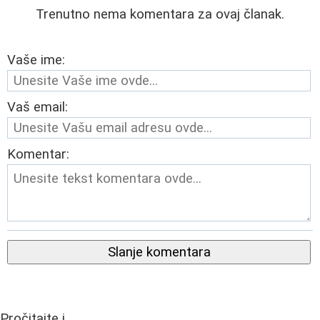
Trenutno nema komentara za ovaj članak.
Vaše ime:
Vaš email:
Komentar:
Slanje komentara
Pročitajte i...