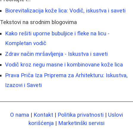
Biorevitalizacija kože lica: Vodič, iskustva i saveti
Tekstovi na srodnim blogovima
Kako rešiti uporne bubuljice i fleke na licu -
Kompletan vodič
Zdrav način mršavljenja - Iskustva i saveti
Vodič kroz negu masne i kombinovane kože lica
Prava Priča Iza Priprema za Arhitekturu: Iskustva,
Izazovi i Saveti
O nama
|
Kontakt
|
Politika privatnosti
|
Uslovi
korišćenja
|
Marketinški servisi