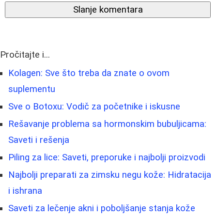
Slanje komentara
Pročitajte i...
Kolagen: Sve što treba da znate o ovom
suplementu
Sve o Botoxu: Vodič za početnike i iskusne
Rešavanje problema sa hormonskim bubuljicama:
Saveti i rešenja
Piling za lice: Saveti, preporuke i najbolji proizvodi
Najbolji preparati za zimsku negu kože: Hidratacija
i ishrana
Saveti za lečenje akni i poboljšanje stanja kože