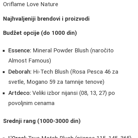
Oriflame Love Nature
Najhvaljeniji brendovi i proizvodi
Budžet opcije (do 1000 din)
Essence:
Mineral Powder Blush (naročito
Almost Famous)
Deborah:
Hi-Tech Blush (Rosa Pesca 46 za
svetle, Mogano 59 za tamnije tenove)
Artdeco:
Veliki izbor nijansi (08, 13, 27) po
povoljnim cenama
Srednji rang (1000-3000 din)