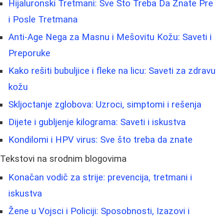
Hijaluronski Tretmani: Sve Što Treba Da Znate Pre
i Posle Tretmana
Anti-Age Nega za Masnu i Mešovitu Kožu: Saveti i
Preporuke
Kako rešiti bubuljice i fleke na licu: Saveti za zdravu
kožu
Skljoctanje zglobova: Uzroci, simptomi i rešenja
Dijete i gubljenje kilograma: Saveti i iskustva
Kondilomi i HPV virus: Sve što treba da znate
Tekstovi na srodnim blogovima
Konačan vodič za strije: prevencija, tretmani i
iskustva
Žene u Vojsci i Policiji: Sposobnosti, Izazovi i