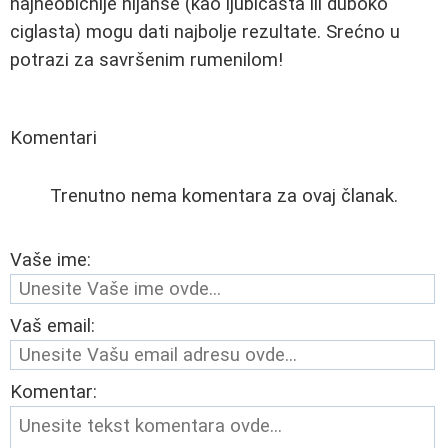
najneobičnije nijanse (kao ljubičasta ili duboko
ciglasta) mogu dati najbolje rezultate. Srećno u
potrazi za savršenim rumenilom!
Komentari
Trenutno nema komentara za ovaj članak.
Vaše ime:
Vaš email:
Komentar: