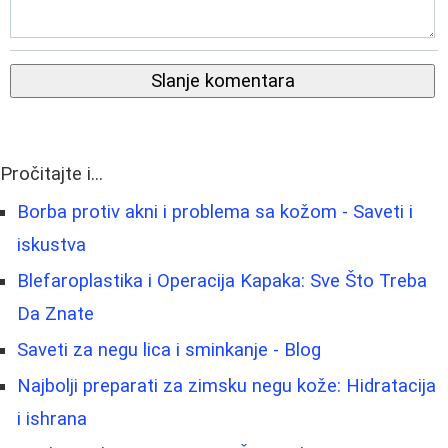
Slanje komentara
Pročitajte i...
Borba protiv akni i problema sa kožom - Saveti i
iskustva
Blefaroplastika i Operacija Kapaka: Sve Što Treba
Da Znate
Saveti za negu lica i sminkanje - Blog
Najbolji preparati za zimsku negu kože: Hidratacija
i ishrana