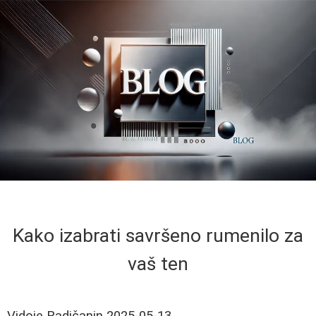
Kako izabrati savršeno rumenilo za
vaš ten
Vidoje Radičanin
2025-05-13