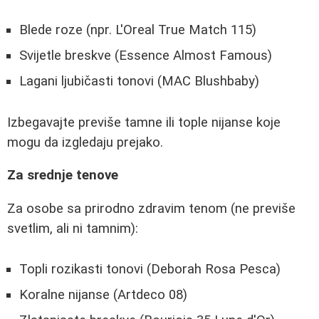
Blede roze (npr. L'Oreal True Match 115)
Svijetle breskve (Essence Almost Famous)
Lagani ljubičasti tonovi (MAC Blushbaby)
Izbegavajte previše tamne ili tople nijanse koje
mogu da izgledaju prejako.
Za srednje tenove
Za osobe sa prirodno zdravim tenom (ne previše
svetlim, ali ni tamnim):
Topli rozikasti tonovi (Deborah Rosa Pesca)
Koralne nijanse (Artdeco 08)