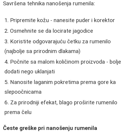
Savršena tehnika nanošenja rumenila:
Pripremite kožu - nanesite puder i korektor
Osmehnite se da locirate jagodice
Koristite odgovarajuću četku za rumenilo
(najbolje sa prirodnim dlakama)
Počnite sa malom količinom proizvoda - bolje
dodati nego uklanjati
Nanosite laganim pokretima prema gore ka
slepoočnicama
Za prirodniji efekat, blago proširite rumenilo
prema čelu
Česte greške pri nanošenju rumenila