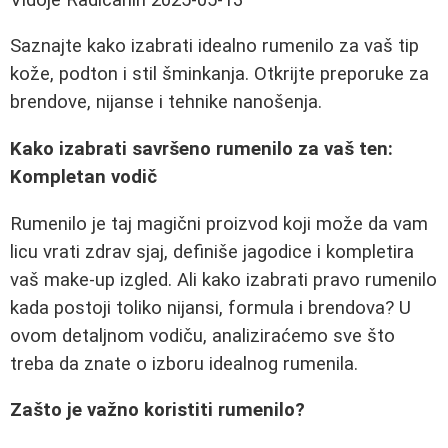
Saznajte kako izabrati idealno rumenilo za vaš tip
kože, podton i stil šminkanja. Otkrijte preporuke za
brendove, nijanse i tehnike nanošenja.
Kako izabrati savršeno rumenilo za vaš ten:
Kompletan vodič
Rumenilo je taj magični proizvod koji može da vam
licu vrati zdrav sjaj, definiše jagodice i kompletira
vaš make-up izgled. Ali kako izabrati pravo rumenilo
kada postoji toliko nijansi, formula i brendova? U
ovom detaljnom vodiču, analiziraćemo sve što
treba da znate o izboru idealnog rumenila.
Zašto je važno koristiti rumenilo?